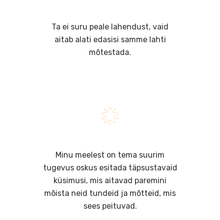
Ta ei suru peale lahendust, vaid
aitab alati edasisi samme lahti
mõtestada.
🌟
Minu meelest on tema suurim
tugevus oskus esitada täpsustavaid
küsimusi, mis aitavad paremini
mõista neid tundeid ja mõtteid, mis
sees peituvad.