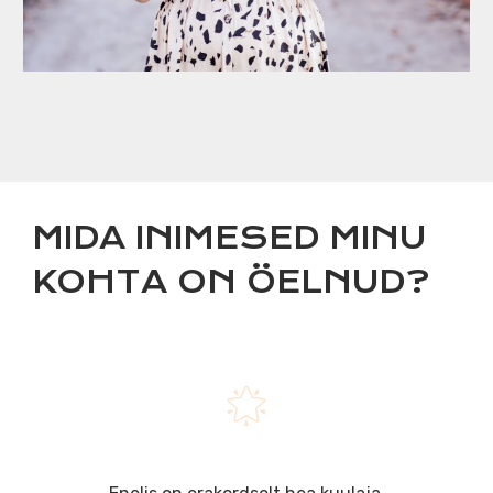
MIDA INIMESED MINU
KOHTA ON ÖELNUD?
🌟