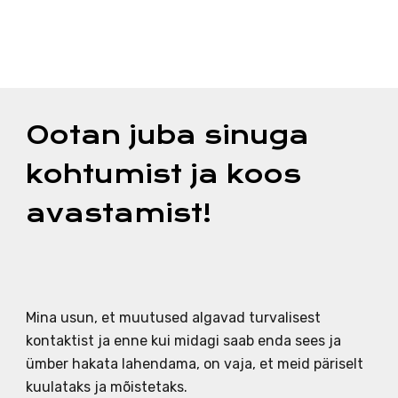
Ootan juba sinuga
kohtumist ja koos
avastamist!
Mina usun, et muutused algavad turvalisest
kontaktist ja enne kui midagi saab enda sees ja
ümber hakata lahendama, on vaja, et meid päriselt
kuulataks ja mõistetaks.